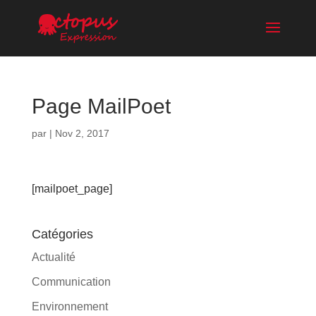
Page MailPoet
par
|
Nov 2, 2017
[mailpoet_page]
Catégories
Actualité
Communication
Environnement