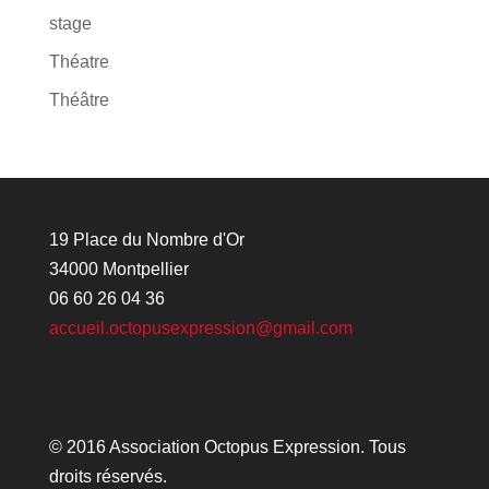
stage
Théatre
Théâtre
19 Place du Nombre d'Or
34000 Montpellier
06 60 26 04 36
accueil.octopusexpression@gmail.com
© 2016 Association Octopus Expression. Tous
droits réservés.