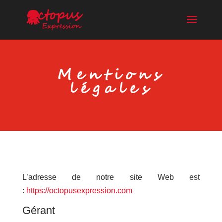
Mentions
légales
L’adresse de notre site Web est
:
https://octopusexpression.com
Gérant