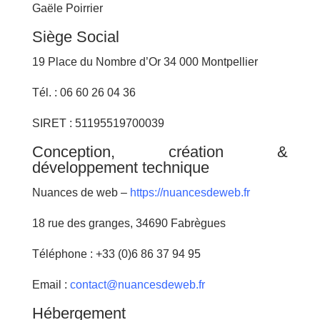
Gaële Poirrier
Siège Social
19 Place du Nombre d’Or 34 000 Montpellier
Tél. : 06 60 26 04 36
SIRET : 51195519700039
Conception, création &
développement technique
Nuances de web –
https://nuancesdeweb.fr
18 rue des granges, 34690 Fabrègues
Téléphone : +33 (0)6 86 37 94 95
Email :
contact@nuancesdeweb.fr
Hébergement