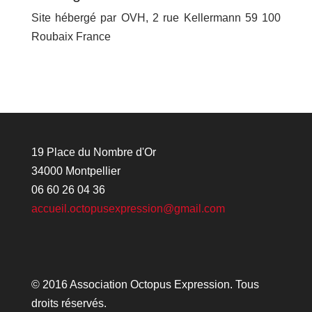
Site hébergé par OVH, 2 rue Kellermann 59 100
Roubaix France
19 Place du Nombre d'Or
34000 Montpellier
06 60 26 04 36
accueil.octopusexpression@gmail.com
© 2016 Association Octopus Expression. Tous
droits réservés.