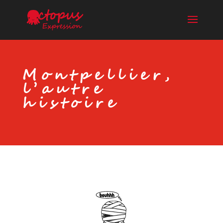
Montpellier,
l’autre
histoire