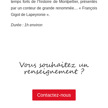
temps forts de l’histoire de Montpellier, présentés
par un conteur de grande renommée… « François
Gigot de Lapeyronie ».
Durée : 1h environ
Vous souhaitez un
renseignement ?
Contactez-nous