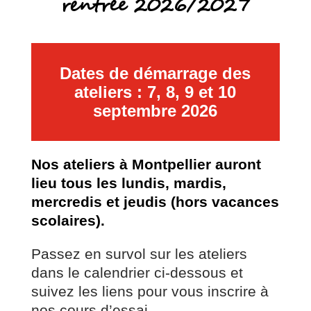
rentrée 2026/2027
Dates de démarrage des
ateliers : 7, 8, 9 et 10
septembre 2026
Nos ateliers à Montpellier auront
lieu tous les lundis, mardis,
mercredis et jeudis (hors vacances
scolaires).
Passez en survol sur les ateliers
dans le calendrier ci-dessous et
suivez les liens pour vous inscrire à
nos cours d’essai.