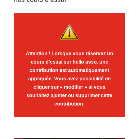
Attention ! Lorsque vous réservez un
cours d’essai sur hello asso, une
contribution est automatiquement
appliquée. Vous avez possibilité de
cliquer sur « modifier » si vous
souhaitez ajuster ou supprimer cette
contribution.