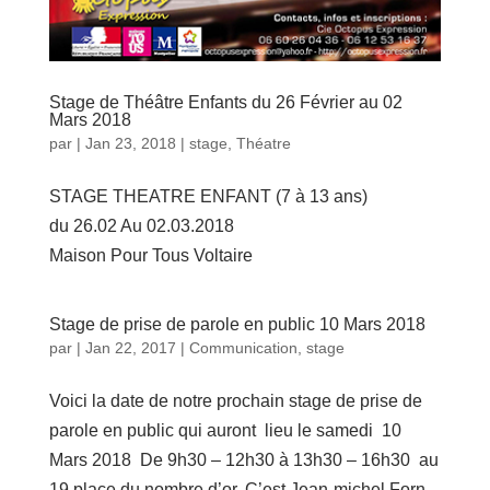
Stage de Théâtre Enfants du 26 Février au 02
Mars 2018
par
|
Jan 23, 2018
|
stage
,
Théatre
STAGE THEATRE ENFANT (7 à 13 ans)
du 26.02 Au 02.03.2018
Maison Pour Tous Voltaire
Stage de prise de parole en public 10 Mars 2018
par
|
Jan 22, 2017
|
Communication
,
stage
Voici la date de notre prochain stage de prise de
parole en public qui auront lieu le samedi 10
Mars 2018 De 9h30 – 12h30 à 13h30 – 16h30 au
19 place du nombre d’or. C’est Jean-michel Forn,