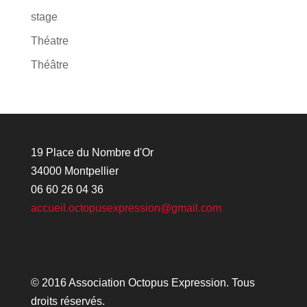
stage
Théatre
Théâtre
19 Place du Nombre d'Or
34000 Montpellier
06 60 26 04 36
accueil.octopusexpression@gmail.com
© 2016 Association Octopus Expression. Tous
droits réservés.