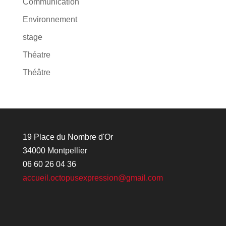
Communication
Environnement
stage
Théatre
Théâtre
19 Place du Nombre d'Or
34000 Montpellier
06 60 26 04 36
accueil.octopusexpression@gmail.com