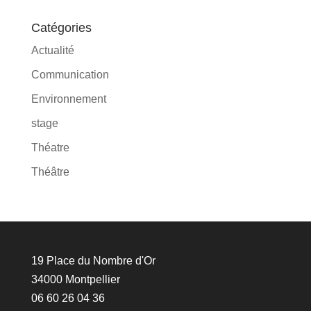
Catégories
Actualité
Communication
Environnement
stage
Théatre
Théâtre
19 Place du Nombre d'Or
34000 Montpellier
06 60 26 04 36