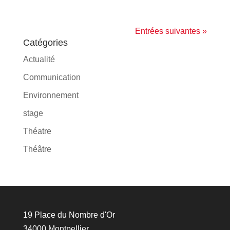
Entrées suivantes »
Catégories
Actualité
Communication
Environnement
stage
Théatre
Théâtre
19 Place du Nombre d'Or
34000 Montpellier