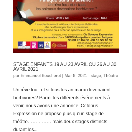
STAGE ENFANTS 19 AU 23 AVRIL OU 26 AU 30
AVRIL 2021
par
Emmanuel Boucherot
|
Mar 8, 2021
|
stage
,
Théatre
Un rêve fou : et si tous les animaux devenaient
herbivores? Parmi les différents événements à
venir, nous avons une annonce. Octopus
Expression ne propose plus qu’un stage de
théâtre…………… mais deux stages distincts
durant les...