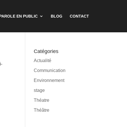
 PAROLE EN PUBLIC
BLOG
CONTACT
Catégories
Actualité
i-
Communication
Environnement
stage
Théatre
Théâtre