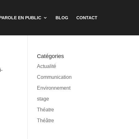
 PAROLE EN PUBLIC
BLOG
CONTACT
Catégories
Actualité
i-
Communication
Environnement
stage
Théatre
Théâtre