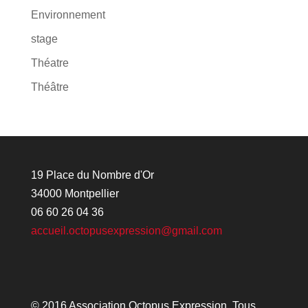
Environnement
stage
Théatre
Théâtre
19 Place du Nombre d'Or
34000 Montpellier
06 60 26 04 36
accueil.octopusexpression@gmail.com
© 2016 Association Octopus Expression. Tous