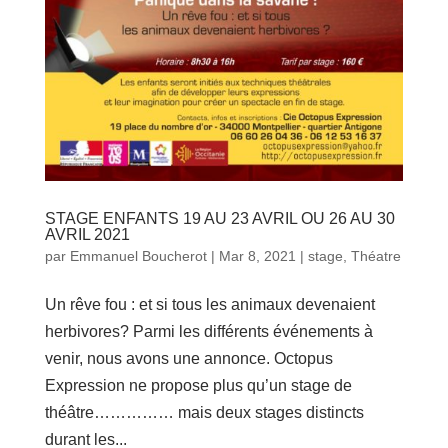
STAGE ENFANTS 19 AU 23 AVRIL OU 26 AU 30
AVRIL 2021
par
Emmanuel Boucherot
|
Mar 8, 2021
|
stage
,
Théatre
Un rêve fou : et si tous les animaux devenaient
herbivores? Parmi les différents événements à
venir, nous avons une annonce. Octopus
Expression ne propose plus qu’un stage de
théâtre…………… mais deux stages distincts
durant les...