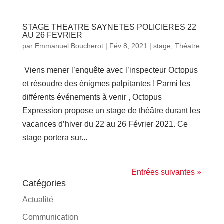
STAGE THEATRE SAYNETES POLICIERES 22
AU 26 FEVRIER
par
Emmanuel Boucherot
|
Fév 8, 2021
|
stage
,
Théatre
Viens mener l’enquête avec l’inspecteur Octopus
et résoudre des énigmes palpitantes ! Parmi les
différents événements à venir , Octopus
Expression propose un stage de théâtre durant les
vacances d’hiver du 22 au 26 Février 2021. Ce
stage portera sur...
Entrées suivantes »
Catégories
Actualité
Communication