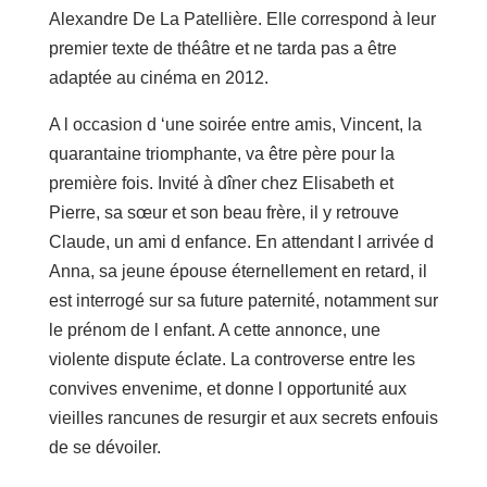
Alexandre De La Patellière. Elle correspond à leur
premier texte de théâtre et ne tarda pas a être
adaptée au cinéma en 2012.
A l occasion d ‘une soirée entre amis, Vincent, la
quarantaine triomphante, va être père pour la
première fois. Invité à dîner chez Elisabeth et
Pierre, sa sœur et son beau frère, il y retrouve
Claude, un ami d enfance. En attendant l arrivée d
Anna, sa jeune épouse éternellement en retard, il
est interrogé sur sa future paternité, notamment sur
le prénom de l enfant. A cette annonce, une
violente dispute éclate. La controverse entre les
convives envenime, et donne l opportunité aux
vieilles rancunes de resurgir et aux secrets enfouis
de se dévoiler.