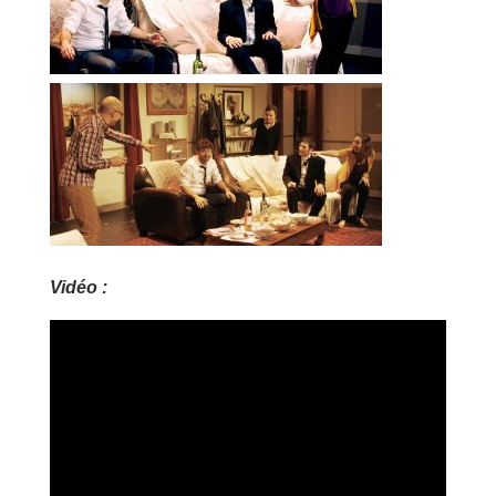
Vidéo :