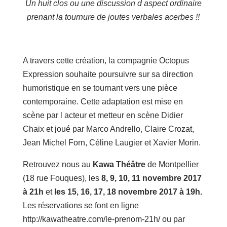
Un huit clos ou une discussion d aspect ordinaire
prenant la tournure de joutes verbales acerbes !!
A travers cette création, la compagnie Octopus
Expression souhaite poursuivre sur sa direction
humoristique en se tournant vers une pièce
contemporaine. Cette adaptation est mise en
scène par l acteur et metteur en scène Didier
Chaix et joué par Marco Andrello, Claire Crozat,
Jean Michel Forn, Céline Laugier et Xavier Morin.
Retrouvez nous au
Kawa Théâtre
de Montpellier
(18 rue Fouques), les
8, 9, 10, 11 novembre 2017
à 21h
et
les 15, 16, 17, 18 novembre 2017 à 19h.
Les réservations se font en ligne
http://kawatheatre.com/le-prenom-21h/ ou par