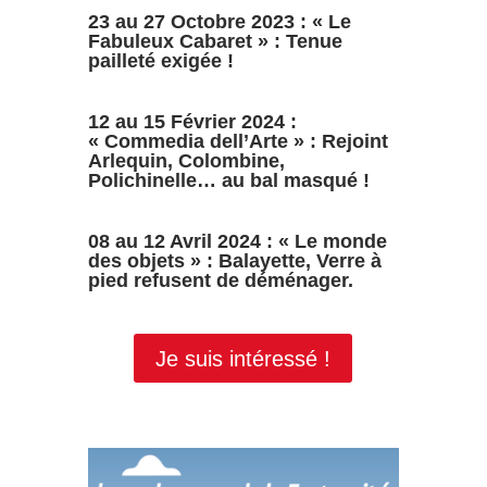
23 au 27 Octobre 2023 : « Le
Fabuleux Cabaret » : Tenue
pailleté exigée !
12 au 15 Février 2024 :
« Commedia dell’Arte » : Rejoint
Arlequin, Colombine,
Polichinelle… au bal masqué !
08 au 12 Avril 2024 : « Le monde
des objets » : Balayette, Verre à
pied refusent de déménager.
Je suis intéressé !