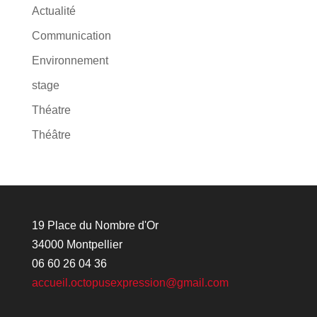
Actualité
Communication
Environnement
stage
Théatre
Théâtre
19 Place du Nombre d'Or
34000 Montpellier
06 60 26 04 36
accueil.octopusexpression@gmail.com