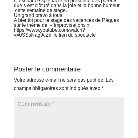
C’est par ce spectacle en présence des parents
que s est clôturé dans la joie et la bonne humeur
cette semaine de stage.
Un grand bravo à tous.
A bientôt pour le stage des vacances de Pâques
sur le thème de « Improvisations »
https://www.youtube.com/watch?
v=0SSsNag9cZk
le lien du spectacle
Poster le commentaire
Votre adresse e-mail ne sera pas publiée.
Les
champs obligatoires sont indiqués avec
*