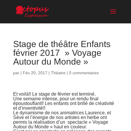
Stage de théâtre Enfants
février 2017 » Voyage
Autour du Monde »
par
|
Fév 20, 2017
|
Théatre
|
0 commentaires
Et voilà!! Le stage de février est terminé.
Une semaine intense, pour un rendu final
époustouflant!! Les enfants ont brillé de créativité
et d’inventivité!!
Le dynamisme de nos animatrices Laurence, et
Sève et l’énergie de nos artistes en herbe ont
permis la réalisation d’un spectacle « Voyage
Autour du Monde » haut en couleur.